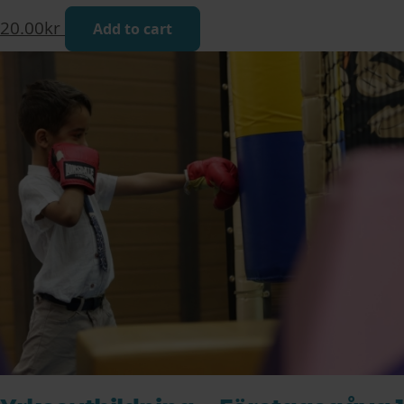
20.00
kr
Add to cart