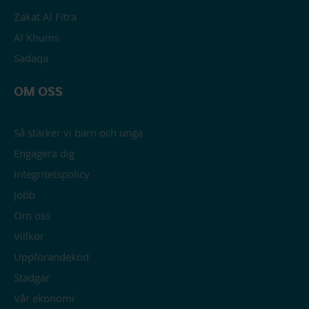
Zakat Al Fitra
Al Khums
Sadaqa
OM OSS
Så stärker vi barn och unga
Engagera dig
Integritetspolicy
Jobb
Om oss
Villkor
Uppförandekod
Stadgar
Vår ekonomi