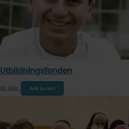
Utbildningsfonden
90.00
kr
Add to cart