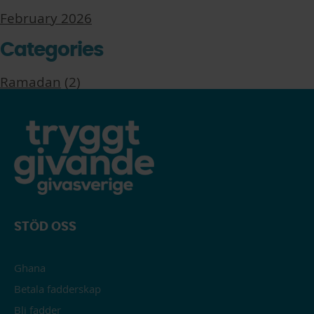
February 2026
Categories
Ramadan
(2)
STÖD OSS
Ghana
Betala fadderskap
Bli fadder