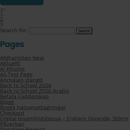
←
1
2
3
Search for:
Pages
Afghanistan New
Aktuellt
Al Khums
Ali Test Page
Anmälan stängd
Back to School 2026
Back to School 2026 Arabic
Betala Fadderskap
Blogg
Bygga hälsomottagningar
Checkout
Digital Insamlingsbössa – Enklare Givande, Större
Påverkan
Donation Receipt