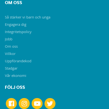
OM OSS
Så stärker vi barn och unga
Engagera dig
Integritetspolicy
Jobb
Om oss
Villkor
Uppförandekod
Stadgar
Vår ekonomi
FÖLJ OSS