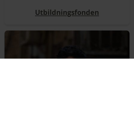
Utbildningsfonden