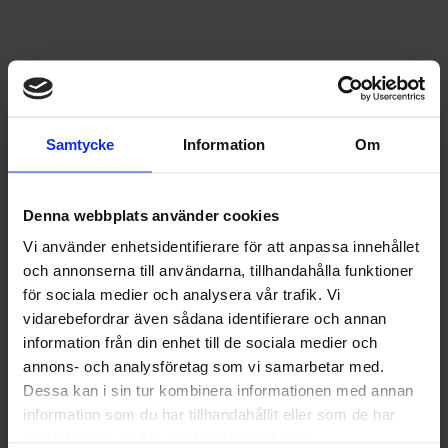
Samtycke
Information
Om
Denna webbplats använder cookies
Vi använder enhetsidentifierare för att anpassa innehållet
och annonserna till användarna, tillhandahålla funktioner
för sociala medier och analysera vår trafik. Vi
vidarebefordrar även sådana identifierare och annan
information från din enhet till de sociala medier och
annons- och analysföretag som vi samarbetar med.
Dessa kan i sin tur kombinera informationen med annan
information som du har tillhandahållit eller som de har
samlat in när du har använt deras tjänster.