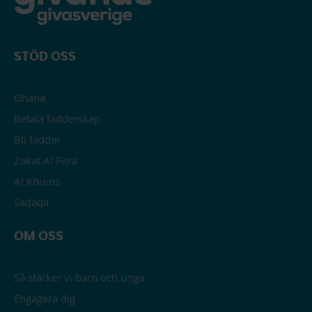
STÖD OSS
Ghana
Betala fadderskap
Bli fadder
Zakat Al Fitra
Al Khums
Sadaqa
OM OSS
Så stärker vi barn och unga
Engagera dig