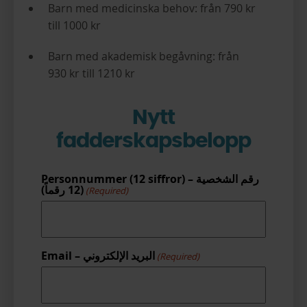
Barn med medicinska behov: från 790 kr
till 1000 kr
Barn med akademisk begåvning: från
930 kr till 1210 kr
Nytt
fadderskapsbelopp
Personnummer (12 siffror) – رقم الشخصية
(12 رقماً)
(Required)
Email – البريد الإلكتروني
(Required)