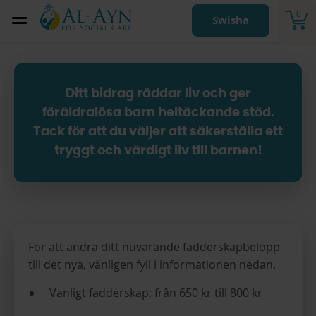
0
Swisha
Ditt bidrag räddar liv och ger
föräldralösa barn heltäckande stöd.
Tack för att du väljer att säkerställa ett
tryggt och värdigt liv till barnen!
För att ändra ditt nuvarande fadderskapbelopp
till det nya, vänligen fyll i informationen nedan.
Vanligt fadderskap: från 650 kr till 800 kr