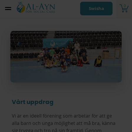
0
Swisha
Vårt uppdrag
Vi är en ideell förening som arbetar för att ge
alla barn och unga möjlighet att må bra, känna
sig trygga och tro på sin framtid. Genom