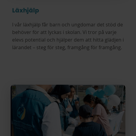
Läxhjälp
I vår läxhjälp får barn och ungdomar det stöd de
behöver för att lyckas i skolan. Vi tror på varje
elevs potential och hjälper dem att hitta glädjen i
lärandet – steg för steg, framgång för framgång.