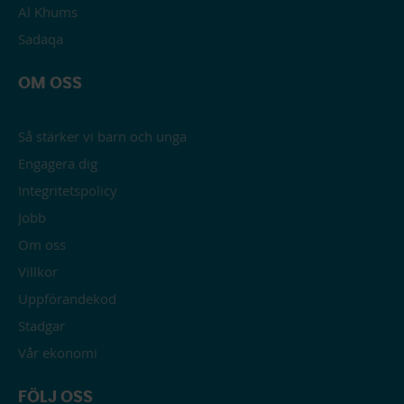
Al Khums
Sadaqa
OM OSS
Så stärker vi barn och unga
Engagera dig
Integritetspolicy
Jobb
Om oss
Villkor
Uppförandekod
Stadgar
Vår ekonomi
FÖLJ OSS