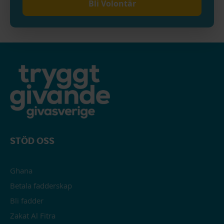
Bli Volontär
STÖD OSS
Ghana
Betala fadderskap
Bli fadder
Zakat Al Fitra