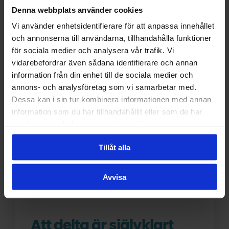
Denna webbplats använder cookies
Vi använder enhetsidentifierare för att anpassa innehållet
och annonserna till användarna, tillhandahålla funktioner
för sociala medier och analysera vår trafik. Vi
vidarebefordrar även sådana identifierare och annan
information från din enhet till de sociala medier och
annons- och analysföretag som vi samarbetar med.
Dessa kan i sin tur kombinera informationen med annan
information som du har tillhandahållit eller som de har
samlat in när du har använt deras tjänster.
Tillåt alla
Avvisa
Att delta är självklart