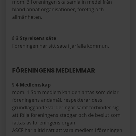
mom. 3 Föreningen ska samla in medel från
bland annat organisationer, företag och
allmänheten.
§ 3 Styrelsens säte
Föreningen har sitt säte i Järfälla kommun.
FÖRENINGENS MEDLEMMAR
§ 4 Medlemskap
mom. 1 Som medlem kan den antas som delar
föreningens ändamål, respekterar dess
grundläggande värderingar samt förbinder sig
att följa föreningens stadgar och de beslut som
fattas av föreningens organ.
ASCF har alltid rätt att vara medlem i föreningen.