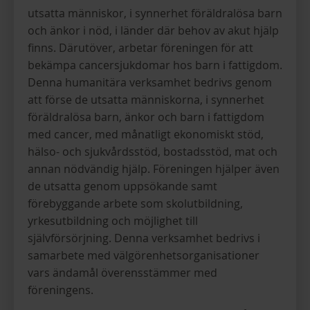
utsatta människor, i synnerhet föräldralösa barn
och änkor i nöd, i länder där behov av akut hjälp
finns. Därutöver, arbetar föreningen för att
bekämpa cancersjukdomar hos barn i fattigdom.
Denna humanitära verksamhet bedrivs genom
att förse de utsatta människorna, i synnerhet
föräldralösa barn, änkor och barn i fattigdom
med cancer, med månatligt ekonomiskt stöd,
hälso- och sjukvårdsstöd, bostadsstöd, mat och
annan nödvändig hjälp. Föreningen hjälper även
de utsatta genom uppsökande samt
förebyggande arbete som skolutbildning,
yrkesutbildning och möjlighet till
självförsörjning. Denna verksamhet bedrivs i
samarbete med välgörenhetsorganisationer
vars ändamål överensstämmer med
föreningens.