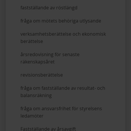
fastställande av röstlängd
fråga om mötets behöriga utlysande
verksamhetsberättelse och ekonomisk
berättelse
årsredovisning för senaste
räkenskapsåret
revisionsberättelse
fråga om fastställande av resultat- och
balansräkning
fråga om ansvarsfrihet för styrelsens
ledamöter
Fastställande av årsavgift