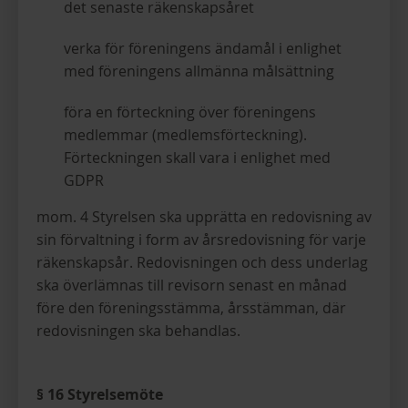
det senaste räkenskapsåret
verka för föreningens ändamål i enlighet
med föreningens allmänna målsättning
föra en förteckning över föreningens
medlemmar (medlemsförteckning).
Förteckningen skall vara i enlighet med
GDPR
mom. 4 Styrelsen ska upprätta en redovisning av
sin förvaltning i form av årsredovisning för varje
räkenskapsår. Redovisningen och dess underlag
ska överlämnas till revisorn senast en månad
före den föreningsstämma, årsstämman, där
redovisningen ska behandlas.
§ 16 Styrelsemöte