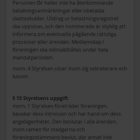
Personen får heller inte ha återkommande
betalningsanmärkningar eller obetalda
skatteskulder. Utdrag ur belastningsregistret
ska uppvisas, och den nominerade är skyldig att
informera om eventuella pågående rättsliga
processer eller ärenden. Medlemskap i
föreningen ska vidmakthållas under hela
mandatperioden.
mom. 4 Styrelsen utser inom sig sekreterare och
kassör.
§ 15 Styrelsens uppgift
mom. 1 Styrelsen företräder föreningen,
bevakar dess intressen och har hand om dess
angelägenheter. Den beslutar i alla ärenden,
inom ramen för stadgarna och
föreningsstämmans beslut, där annat inte