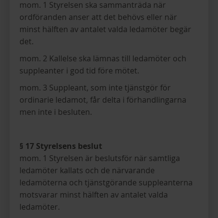
mom. 1 Styrelsen ska sammanträda när
ordföranden anser att det behövs eller när
minst hälften av antalet valda ledamöter begär
det.
mom. 2 Kallelse ska lämnas till ledamöter och
suppleanter i god tid före mötet.
mom. 3 Suppleant, som inte tjänstgör för
ordinarie ledamot, får delta i förhandlingarna
men inte i besluten.
§ 17 Styrelsens beslut
mom. 1 Styrelsen är beslutsför när samtliga
ledamöter kallats och de närvarande
ledamöterna och tjänstgörande suppleanterna
motsvarar minst hälften av antalet valda
ledamöter.