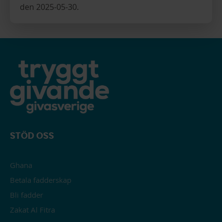
den 2025-05-30.
STÖD OSS
Ghana
Betala fadderskap
Bli fadder
Zakat Al Fitra