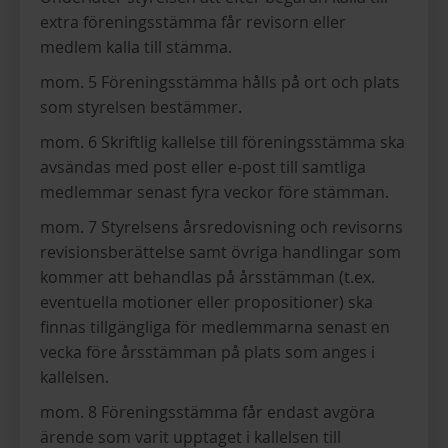
extra föreningsstämma får revisorn eller
medlem kalla till stämma.
mom. 5 Föreningsstämma hålls på ort och plats
som styrelsen bestämmer.
mom. 6 Skriftlig kallelse till föreningsstämma ska
avsändas med post eller e-post till samtliga
medlemmar senast fyra veckor före stämman.
mom. 7 Styrelsens årsredovisning och revisorns
revisionsberättelse samt övriga handlingar som
kommer att behandlas på årsstämman (t.ex.
eventuella motioner eller propositioner) ska
finnas tillgängliga för medlemmarna senast en
vecka före årsstämman på plats som anges i
kallelsen.
mom. 8 Föreningsstämma får endast avgöra
ärende som varit upptaget i kallelsen till