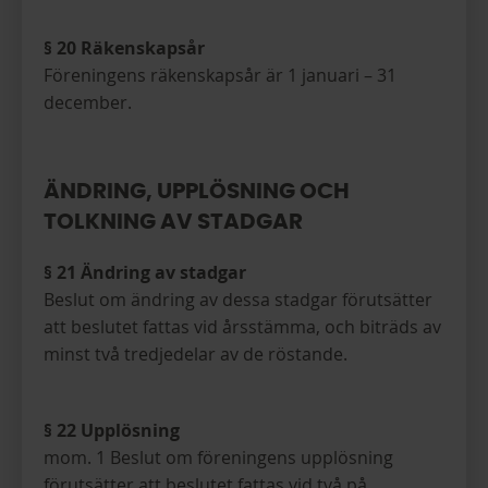
§ 20 Räkenskapsår
Föreningens räkenskapsår är 1 januari – 31
december.
ÄNDRING, UPPLÖSNING OCH
TOLKNING AV STADGAR
§ 21 Ändring av stadgar
Beslut om ändring av dessa stadgar förutsätter
att beslutet fattas vid årsstämma, och biträds av
minst två tredjedelar av de röstande.
§ 22 Upplösning
mom. 1 Beslut om föreningens upplösning
förutsätter att beslutet fattas vid två på