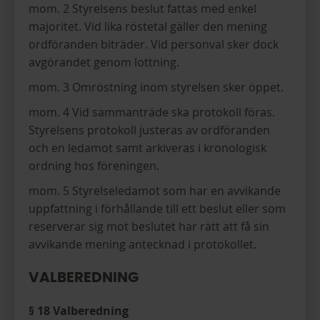
mom. 2 Styrelsens beslut fattas med enkel
majoritet. Vid lika röstetal gäller den mening
ordföranden biträder. Vid personval sker dock
avgörandet genom lottning.
mom. 3 Omröstning inom styrelsen sker öppet.
mom. 4 Vid sammanträde ska protokoll föras.
Styrelsens protokoll justeras av ordföranden
och en ledamot samt arkiveras i kronologisk
ordning hos föreningen.
mom. 5 Styrelseledamot som har en avvikande
uppfattning i förhållande till ett beslut eller som
reserverar sig mot beslutet har rätt att få sin
avvikande mening antecknad i protokollet.
VALBEREDNING
§ 18 Valberedning