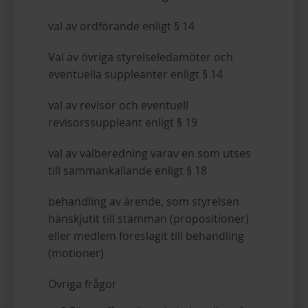
val av ordförande enligt § 14
Val av övriga styrelseledamöter och
eventuella suppleanter enligt § 14
val av revisor och eventuell
revisorssuppleant enligt § 19
val av valberedning varav en som utses
till sammankallande enligt § 18
behandling av ärende, som styrelsen
hänskjutit till stämman (propositioner)
eller medlem föreslagit till behandling
(motioner)
Övriga frågor