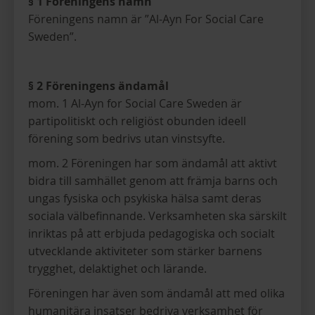
§ 1 Föreningens namn
Föreningens namn är ”Al-Ayn For Social Care
Sweden”.
§ 2 Föreningens ändamål
mom. 1 Al-Ayn for Social Care Sweden är
partipolitiskt och religiöst obunden ideell
förening som bedrivs utan vinstsyfte.
mom. 2 Föreningen har som ändamål att aktivt
bidra till samhället genom att främja barns och
ungas fysiska och psykiska hälsa samt deras
sociala välbefinnande. Verksamheten ska särskilt
inriktas på att erbjuda pedagogiska och socialt
utvecklande aktiviteter som stärker barnens
trygghet, delaktighet och lärande.
Föreningen har även som ändamål att med olika
humanitära insatser bedriva verksamhet för