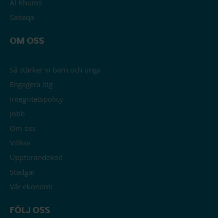
Al Khums
Sadaqa
OM OSS
Så stärker vi barn och unga
Engagera dig
Integritetspolicy
Jobb
Om oss
Villkor
Uppförandekod
Stadgar
Vår ekonomi
FÖLJ OSS