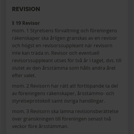
REVISION
§ 19 Revisor
mom. 1 Styrelsens förvaltning och föreningens
räkenskaper ska årligen granskas av en revisor
och högst en revisorssuppleant när revisorn
inte kan träda in. Revisor och eventuell
revisorssuppleant utses för två år i taget, dvs. till
slutet av den årsstämma som hålls andra året
efter valet.
mom. 2 Revisorn har rätt att fortlöpande ta del
av föreningens räkenskaper, årsstämmo- och
styrelseprotokoll samt övriga handlingar.
mom. 3 Revisorn ska lämna revisionsberättelse
över granskningen till föreningen senast två
veckor före årsstämman.