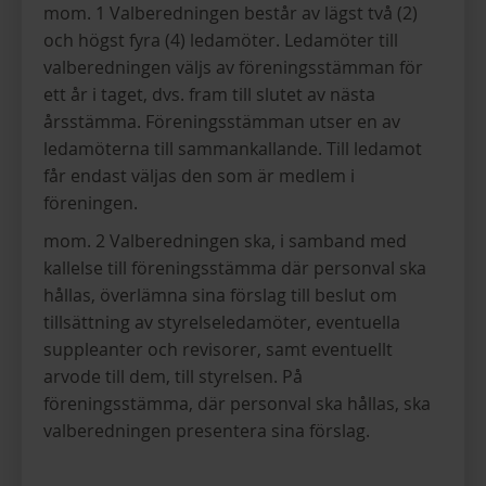
mom. 1 Valberedningen består av lägst två (2)
och högst fyra (4) ledamöter. Ledamöter till
valberedningen väljs av föreningsstämman för
ett år i taget, dvs. fram till slutet av nästa
årsstämma. Föreningsstämman utser en av
ledamöterna till sammankallande. Till ledamot
får endast väljas den som är medlem i
föreningen.
mom. 2 Valberedningen ska, i samband med
kallelse till föreningsstämma där personval ska
hållas, överlämna sina förslag till beslut om
tillsättning av styrelseledamöter, eventuella
suppleanter och revisorer, samt eventuellt
arvode till dem, till styrelsen. På
föreningsstämma, där personval ska hållas, ska
valberedningen presentera sina förslag.