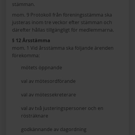
stämman.
mom. 9 Protokoll från föreningsstämma ska
justeras inom tre veckor efter stämman och
därefter hållas tillgängligt för medlemmarna.
§ 12 Årsstämma
mom. 1 Vid årsstämma ska följande ärenden
förekomma:
mötets öppnande
val av mötesordförande
val av mötessekreterare
val av två justeringspersoner och en
rösträknare
godkännande av dagordning