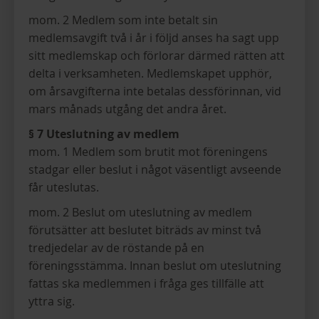
mom. 2 Medlem som inte betalt sin
medlemsavgift två i år i följd anses ha sagt upp
sitt medlemskap och förlorar därmed rätten att
delta i verksamheten. Medlemskapet upphör,
om årsavgifterna inte betalas dessförinnan, vid
mars månads utgång det andra året.
§ 7 Uteslutning av medlem
mom. 1 Medlem som brutit mot föreningens
stadgar eller beslut i något väsentligt avseende
får uteslutas.
mom. 2 Beslut om uteslutning av medlem
förutsätter att beslutet biträds av minst två
tredjedelar av de röstande på en
föreningsstämma. Innan beslut om uteslutning
fattas ska medlemmen i fråga ges tillfälle att
yttra sig.