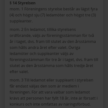
§ 14 Styrelsen
mom. 1 Föreningens styrelse består av lägst fyra
(4) och högst sju (7) ledamöter och högst tre (3)
suppleanter.
mom. 2 En ledamot, tillika styrelsens
ordförande, väljs av föreningsstämman för två
år i taget, dvs. fram till slutet av den årsstämma
som hålls andra året efter valet. Övriga
ledamöter och suppleanter väljs av
föreningsstämman för tre år i taget, dvs. fram till
slutet av den årsstämma som hålls tredje året
efter valet.
mom. 3 Till ledamot eller suppleant i styrelsen
får endast väljas den som är medlem i
föreningen. För att vara valbar som ledamot
krävs att personen har fyllt 18 år, inte är försatt i
konkurs och inte omfattas av näringsförbud.