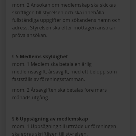
mom. 2 Ansökan om medlemskap ska skickas
skriftligen till styrelsen och ska innehålla
fullständiga uppgifter om sökandens namn och
adress. Styrelsen ska efter mottagen ansökan
pröva ansökan.
§ 5 Medlems skyldighet
mom. 1 Medlem ska betala en årlig
medlemsavgift, årsavgift, med ett belopp som
fastställs av föreningsstämman.
mom. 2 Årsavgiften ska betalas före mars
månads utgång.
§ 6 Uppsägning av medlemskap
mom. 1 Uppsägning till utträde ur föreningen
ska göras skriftligen till styrelsen.