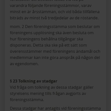
varandra följande föreningsstämmor, varav
minst en är årsstämman, och vid båda tillfällena
biträds av minst två tredjedelar av de röstande.
mom. 2 Den föreningsstämma som beslutar om
föreningens upplösning ska även besluta om
hur föreningens behållna tillgångar ska
disponeras. Detta ska ske på ett sätt som
överensstämmer med föreningens ändamål och
medlemmar kan inte göra anspråk på någon del
av egendomen.
§ 23 Tolkning av stadgar
Vid fråga om tolkning av dessa stadgar gäller
styrelsens mening tills frågan avgjorts av
föreningsstämma.
Dessa stadgar har antagits vid föreningsstämma