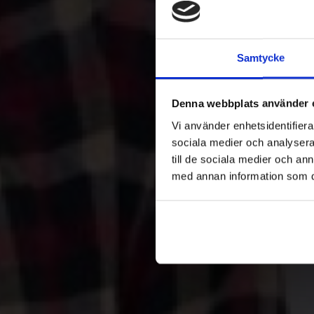
Samtycke
Denna webbplats använder 
Vi använder enhetsidentifierar
sociala medier och analysera 
till de sociala medier och a
med annan information som du 