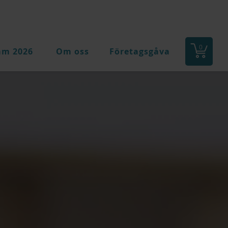
0
am 2026
Om oss
Företagsgåva