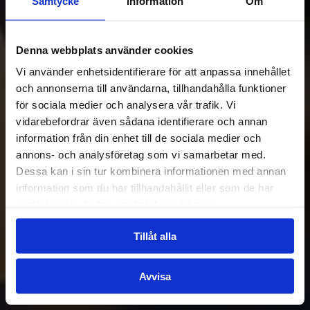
Samtycke
Information
Om
Denna webbplats använder cookies
Vi använder enhetsidentifierare för att anpassa innehållet
och annonserna till användarna, tillhandahålla funktioner
för sociala medier och analysera vår trafik. Vi
vidarebefordrar även sådana identifierare och annan
information från din enhet till de sociala medier och
annons- och analysföretag som vi samarbetar med.
Dessa kan i sin tur kombinera informationen med annan
information som du har tillhandahållit eller som de har
samlat in när du har använt deras tjänster.
Tillåt alla
Avvisa