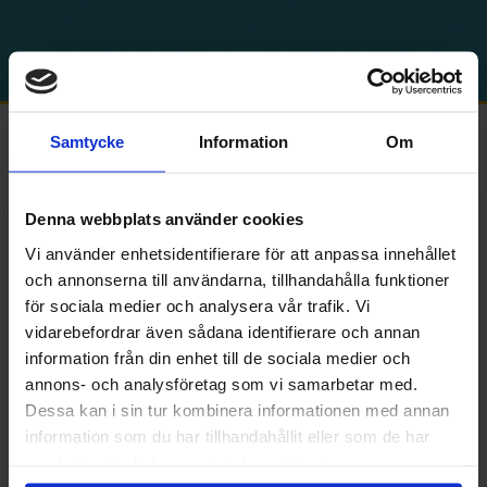
Samtycke
Information
Om
Denna webbplats använder cookies
Vi använder enhetsidentifierare för att anpassa innehållet
och annonserna till användarna, tillhandahålla funktioner
för sociala medier och analysera vår trafik. Vi
vidarebefordrar även sådana identifierare och annan
information från din enhet till de sociala medier och
annons- och analysföretag som vi samarbetar med.
Dessa kan i sin tur kombinera informationen med annan
information som du har tillhandahållit eller som de har
samlat in när du har använt deras tjänster.