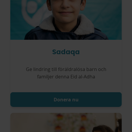
Sadaqa
Ge lindring till föräldralösa barn och
familjer denna Eid al-Adha
Donera nu