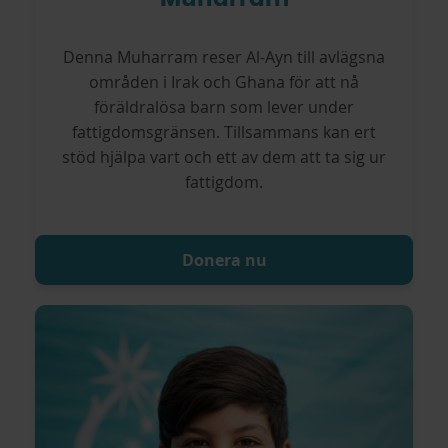
Denna Muharram reser Al-Ayn till avlägsna
områden i Irak och Ghana för att nå
föräldralösa barn som lever under
fattigdomsgränsen. Tillsammans kan ert
stöd hjälpa vart och ett av dem att ta sig ur
fattigdom.
Donera nu