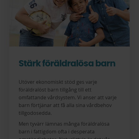
Stärk föräldralösa barn
Utöver ekonomiskt stöd ges varje
föräldralöst barn tillgång till ett
omfattande vårdsystem. Vi anser att varje
barn förtjänar att få alla sina vårdbehov
tillgodosedda.
Men tyvärr lämnas många föräldralösa
barn i fattigdom ofta i desperata