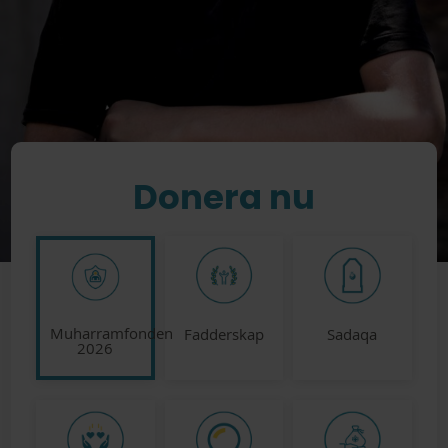
Donera nu
Muharramfonden
Fadderskap
Sadaqa
2026