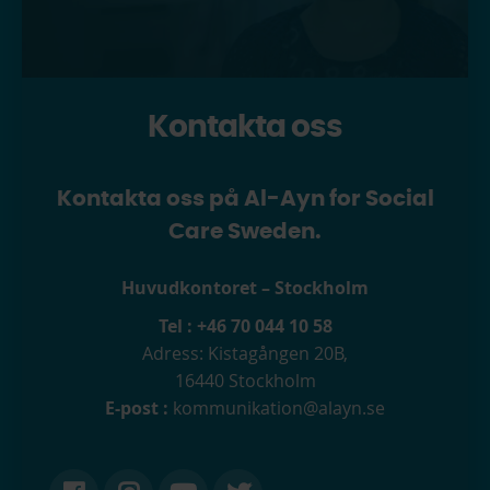
Kontakta oss
Kontakta oss på Al-Ayn for Social
Care Sweden.
Huvudkontoret – Stockholm
Tel :
+46 70 044 10 58
Adress:
Kistagången 20B,
16440 Stockholm
E-post :
kommunikation@alayn.se