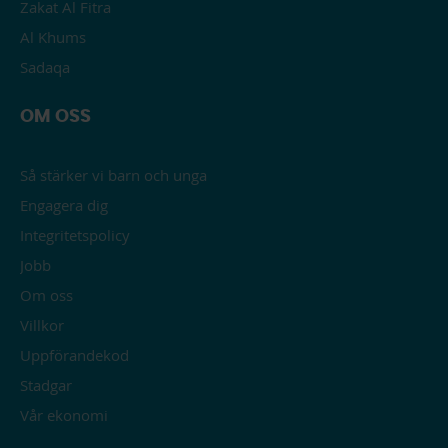
Zakat Al Fitra
Al Khums
Sadaqa
OM OSS
Så stärker vi barn och unga
Engagera dig
Integritetspolicy
Jobb
Om oss
Villkor
Uppförandekod
Stadgar
Vår ekonomi