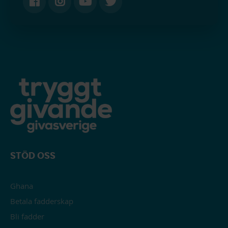
STÖD OSS
Ghana
Betala fadderskap
Bli fadder