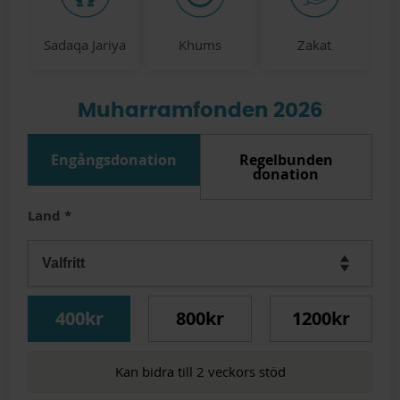
Sadaqa Jariya
Khums
Zakat
Muharramfonden 2026
Engångsdonation
Regelbunden
donation
Land
*
400kr
800kr
1200kr
Kan bidra till 2 veckors stöd