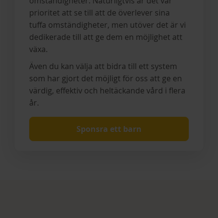
omständigheter. Naturligtvis är det vår
prioritet att se till att de överlever sina
tuffa omständigheter, men utöver det är vi
dedikerade till att ge dem en möjlighet att
växa.
Även du kan välja att bidra till ett system
som har gjort det möjligt för oss att ge en
värdig, effektiv och heltäckande vård i flera
år.
Sponsra ett barn