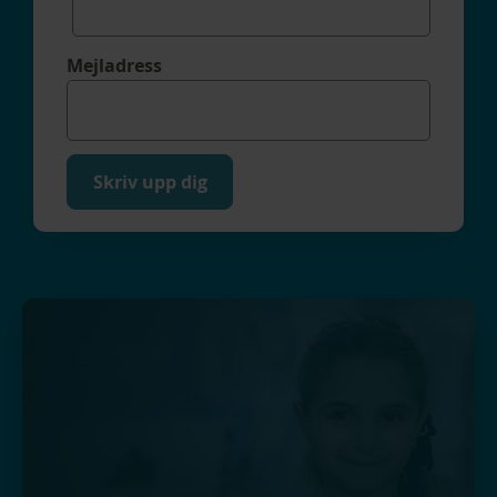
Mejladress
Skriv upp dig