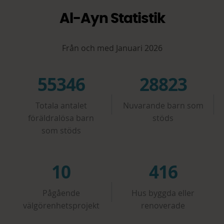
Al-Ayn Statistik
Från och med Januari 2026
83470
43470
Totala antalet
Nuvarande barn som
föräldralösa barn
stöds
som stöds
15
627
Pågående
Hus byggda eller
välgörenhetsprojekt
renoverade