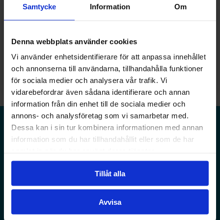
Samtycke
Information
Om
Denna webbplats använder cookies
Vi använder enhetsidentifierare för att anpassa innehållet
och annonserna till användarna, tillhandahålla funktioner
för sociala medier och analysera vår trafik. Vi
vidarebefordrar även sådana identifierare och annan
information från din enhet till de sociala medier och
annons- och analysföretag som vi samarbetar med.
Dessa kan i sin tur kombinera informationen med annan
information som du har tillhandahållit eller som de har
samlat in när du har använt deras tjänster.
Tillåt alla
Avvisa
STÖD OSS