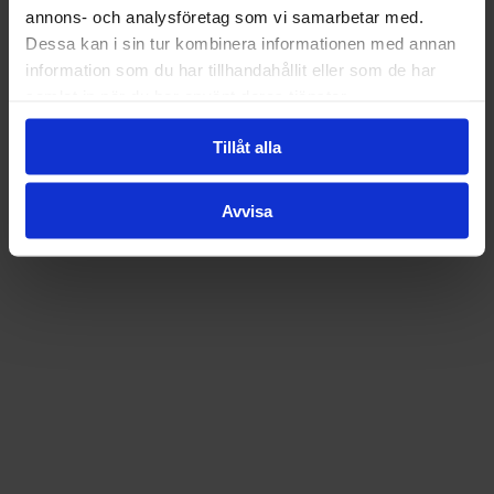
annons- och analysföretag som vi samarbetar med.
Dessa kan i sin tur kombinera informationen med annan
information som du har tillhandahållit eller som de har
samlat in när du har använt deras tjänster.
Tillåt alla
Avvisa