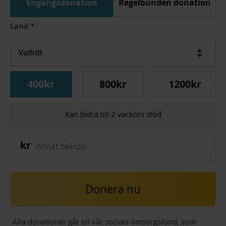
Engångsdonation
Regelbunden donation
Land
*
400kr
800kr
1200kr
Kan bidra till 2 veckors stöd
Donera nu
Alla donationer går till vår sociala omsorgsfond, som