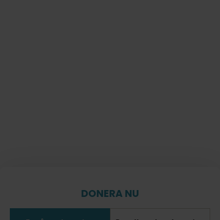
DONERA NU