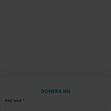
DONERA NU
Välj land
*