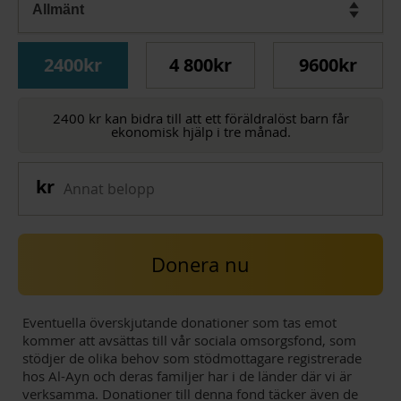
2400kr
4 800kr
9600kr
2400 kr kan bidra till att ett föräldralöst barn får
ekonomisk hjälp i tre månad.
Donera nu
Eventuella överskjutande donationer som tas emot
kommer att avsättas till vår sociala omsorgsfond, som
stödjer de olika behov som stödmottagare registrerade
hos Al-Ayn och deras familjer har i de länder där vi är
verksamma. Donationer till denna fond täcker även de