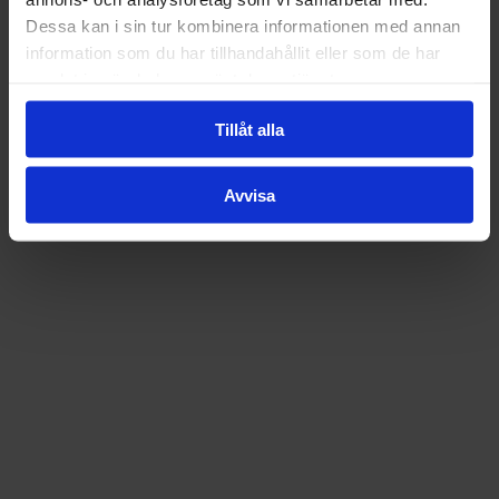
Dessa kan i sin tur kombinera informationen med annan
information som du har tillhandahållit eller som de har
samlat in när du har använt deras tjänster.
Tillåt alla
Avvisa