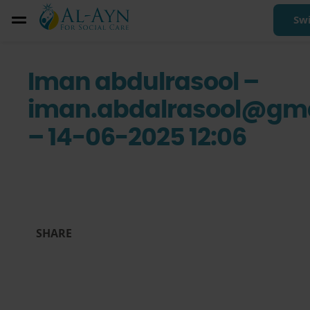
Sw
Iman abdulrasool –
iman.abdalrasool@gm
– 14-06-2025 12:06
SHARE