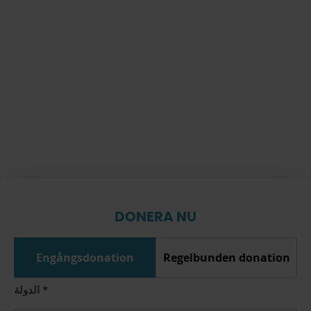
DONERA NU
Engångsdonation
Regelbunden donation
الدولة
*