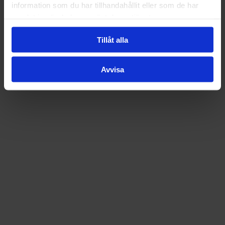
information som du har tillhandahållit eller som de har
samlat in när du har använt deras tjänster.
Tillåt alla
Avvisa