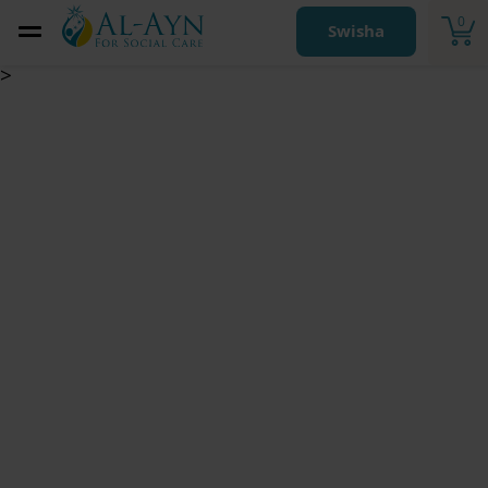
0
Swisha
>
صندوق محرم 2025