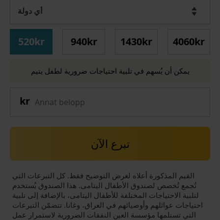
520kr
940kr
1430kr
4060kr
يمكن أن يُسهم في تلبية احتياجات ضرورية لطفل يتيم
تبرع الآن
القيم المذكورة أعلاه لغرض التوضيح فقط. كل التبرعات التي
تُجمع تُخصص لصندوق الأطفال اليتامى. هذا الصندوق يُستخدم
لتلبية الاحتياجات المختلفة للأطفال اليتامى، بالإضافة إلى تلبية
احتياجات عوائلهم وأوصيائهم في العراق، وغانا. تتضمّن التبرعات
التي تستلمها مؤسسة العين النفقات الضرورية لاستمرار عمل