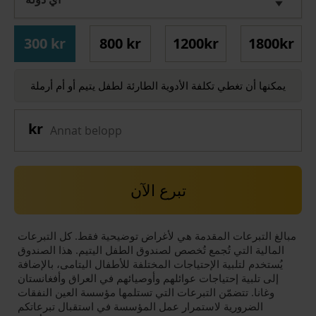
300 kr
800 kr
1200kr
1800kr
يمكنها أن تغطي تكلفة الأدوية الطارئة لطفل يتيم أو أم أرملة
تبرع الآن
مبالغ التبرعات المقدمة هي لأغراض توضيحية فقط. كل التبرعات
المالية التي تُجمع تُخصص لصندوق الطفل اليتيم. هذا الصندوق
يُستخدم لتلبية الإحتياجات المختلفة للأطفال اليتامى، بالإضافة
إلى تلبية إحتياجات عوائلهم وأوصيائهم في العراق وأفغانستان
وغانا. تتضمّن التبرعات التي تستلمها مؤسسة العين النفقات
الضرورية لاستمرار عمل المؤسسة في استقبال تبرعاتكم