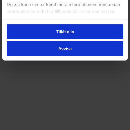
Dessa kan i sin tur kombinera informationen med annan
information som du har tillhandahållit eller som de har
samlat in när du har använt deras tjänster.
Tillåt alla
Avvisa