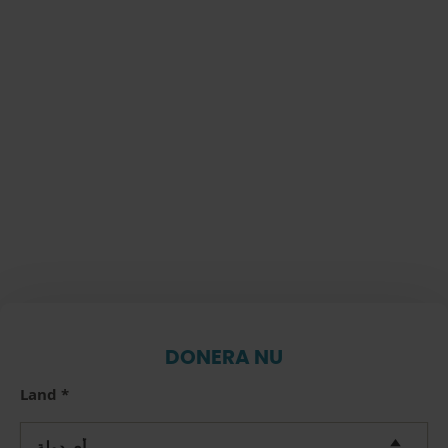
DONERA NU
Land
*